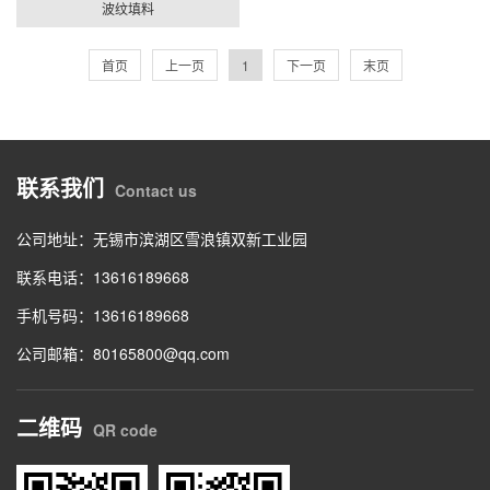
波纹填料
首页
上一页
1
下一页
末页
联系我们
Contact us
公司地址：无锡市滨湖区雪浪镇双新工业园
联系电话：13616189668
手机号码：13616189668
公司邮箱：80165800@qq.com
二维码
QR code