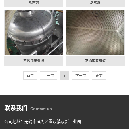
蒸煮锅
蒸煮罐
不锈钢蒸煮锅
不锈钢蒸煮罐
首页
上一页
1
下一页
末页
联系我们
Contact us
公司地址：无锡市滨湖区雪浪镇双新工业园