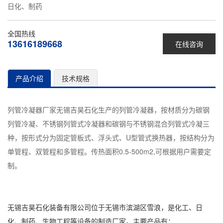
日化、制药
全国热线
13616189668
在线咨询
产品介绍
技术规格
列管冷凝器厂家无锡吉昊石化生产的列管冷凝器，按材质分为碳钢
列管冷凝、不锈钢列管式冷凝器和碳钢与不锈钢混合列管式冷凝三
种，按形式分为固定管板式、浮头式、U型管式换热器，按结构分为
单管程、双管程和多管程。传热面积0.5-500m2,可根据用户需要定
制。
无锡吉昊石化装备有限公司位于无锡市滨湖区雪浪，是化工、日
化、制药、生物工程等设备的制造厂家。主要产品有：